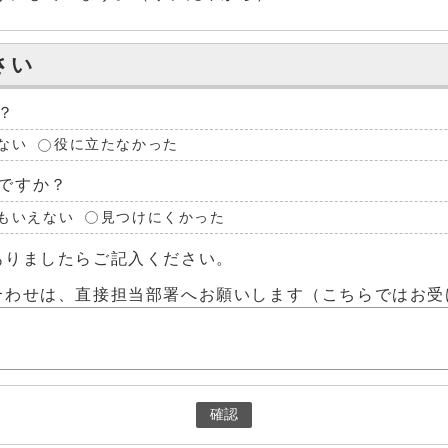
さい
？
ない
役に立たなかった
ですか？
もいえない
見つけにくかった
ありましたらご記入ください。
合わせは、直接担当部署へお願いします（こちらではお受
確認