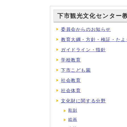
下市観光文化センター
委員会からのお知らせ
教育大綱・方針・検証・たよ
ガイドライン・指針
学校教育
下市こども園
社会教育
社会体育
文化財に関する分野
彫刻
絵画