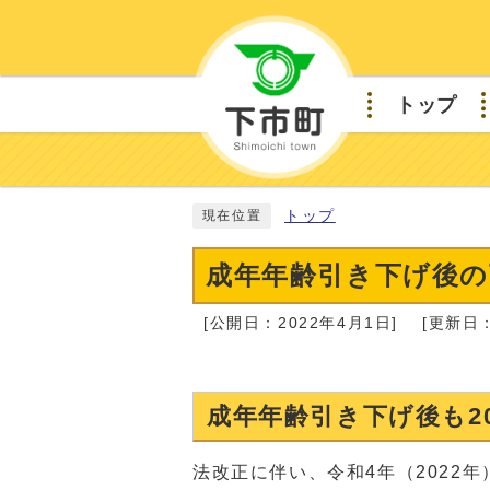
トップ
トップ
現在位置
成年年齢引き下げ後の
[公開日：2022年4月1日]
[更新日：
成年年齢引き下げ後も2
法改正に伴い、令和4年（2022