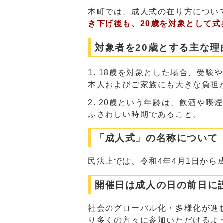
本町では、成人式の在り方につい
き下げ後も、20歳を対象として式
対象者を20歳とする主な理
18歳を対象とした場合、受験
本人およびご家族にも大きな負担
20歳という年齢は、飲酒や喫
ふさわしい時期であること。
「成人式」の名称について
民法上では、令和4年4月1日から
開催日は成人の日の前日に
社会のグローバル化・多様化が進
り多くの方々に参加いただけるよ