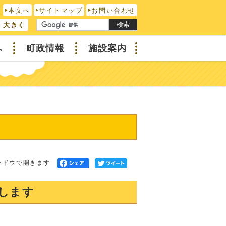
本文へ
サイトマップ
お問い合わせ
検索
大きく
へ
町政情報
施設案内
ンドウで開きます
します