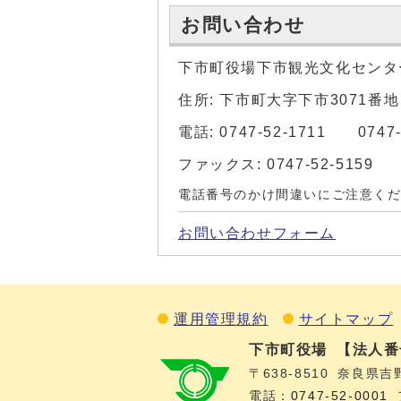
お問い合わせ
下市町役場下市観光文化センタ
住所: 下市町大字下市3071番地
電話: 0747-52-1711 0747-
ファックス: 0747-52-5159
電話番号のかけ間違いにご注意く
お問い合わせフォーム
運用管理規約
サイトマップ
下市町役場
【法人番号
〒638-8510
奈良県吉
電話：
0747‐52‐0001