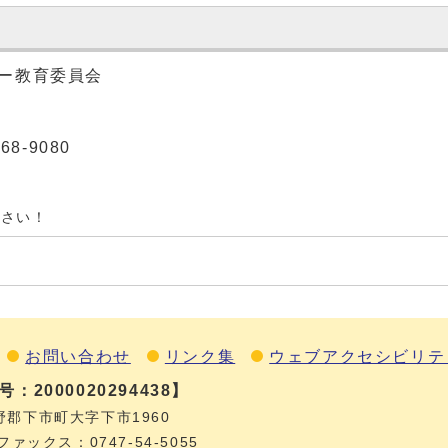
ー教育委員会
68-9080
ださい！
お問い合わせ
リンク集
ウェブアクセシビリテ
：2000020294438】
野郡下市町大字下市1960
ファックス：0747‐54‐5055