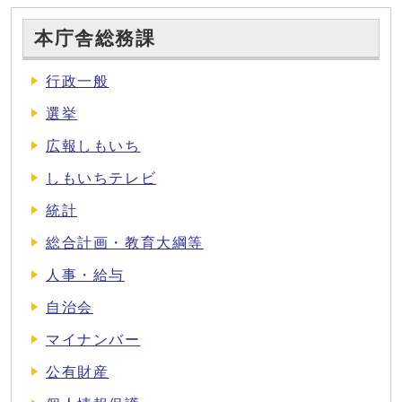
本庁舎総務課
行政一般
選挙
広報しもいち
しもいちテレビ
統計
総合計画・教育大綱等
人事・給与
自治会
マイナンバー
公有財産