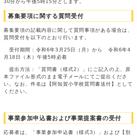
30分から午後5時15分とします。
募集要項に関する質問受付
募集要項の記載内容に関して質問事項がある場合は、
質問受付を以下のとおり行います。
受付期間：令和6年3月25日（月）から 令和6年4
月18日（木）午後5時必着
提出方法：「質問書（様式2）」にご記入の上、原
本ファイル形式のまま電子メールにてご提出くださ
い。なお、件名は【阿知賀小学校質問書送付】として
ください。
事業参加申込書および事業提案書の受付
応募者は、「事業参加申込書（様式3）」および【別