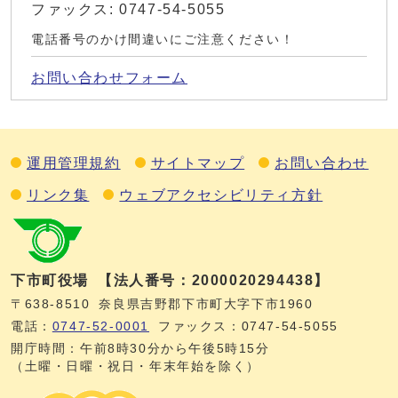
ファックス: 0747-54-5055
電話番号のかけ間違いにご注意ください！
お問い合わせフォーム
運用管理規約
サイトマップ
お問い合わせ
リンク集
ウェブアクセシビリティ方針
下市町役場
【法人番号：2000020294438】
〒638-8510
奈良県吉野郡下市町大字下市1960
電話：
0747‐52‐0001
ファックス：0747‐54‐5055
開庁時間：午前8時30分から午後5時15分
（土曜・日曜・祝日・年末年始を除く）