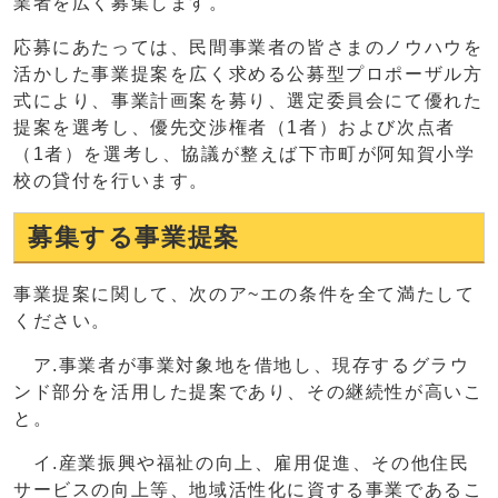
業者を広く募集します。
応募にあたっては、民間事業者の皆さまのノウハウを
活かした事業提案を広く求める公募型プロポーザル方
式により、事業計画案を募り、選定委員会にて優れた
提案を選考し、優先交渉権者（1者）および次点者
（1者）を選考し、協議が整えば下市町が阿知賀小学
校の貸付を行います。
募集する事業提案
事業提案に関して、次のア~エの条件を全て満たして
ください。
ア.事業者が事業対象地を借地し、現存するグラウ
ンド部分を活用した提案であり、その継続性が高いこ
と。
イ.産業振興や福祉の向上、雇用促進、その他住民
サービスの向上等、地域活性化に資する事業であるこ