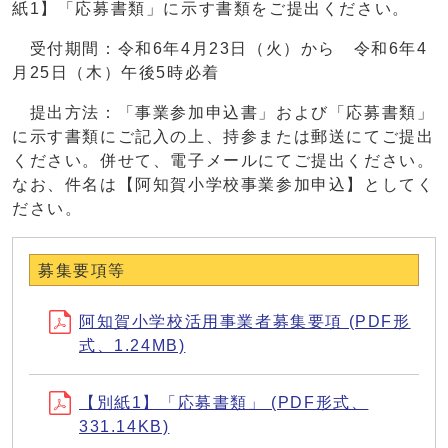
紙1】「応募書類」に示す書類をご提出ください。
受付期間：令和6年4月23日（火）から 令和6年4
月25日（木）午後5時必着
提出方法：「事業参加申込書」および「応募書類」
に示す書類にご記入の上、持参または郵送にてご提出
ください。併せて、電子メールにてご提出ください。
なお、件名は【阿知賀小学校事業参加申込】としてく
ださい。
募集要項等
阿知賀小学校活用事業者募集要項 (PDF形
式、1.24MB)
【別紙1】「応募書類」 (PDF形式、
331.14KB)