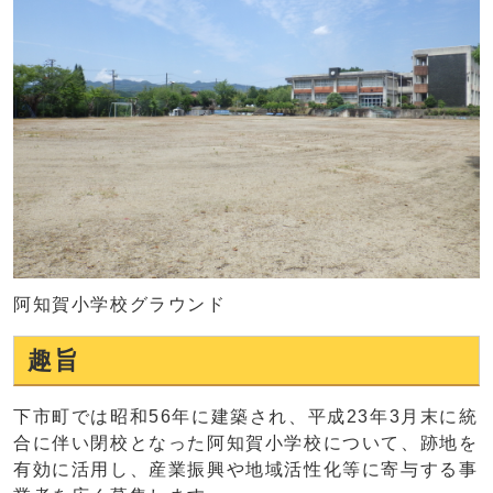
阿知賀小学校グラウンド
趣旨
下市町では昭和56年に建築され、平成23年3月末に統
合に伴い閉校となった阿知賀小学校について、跡地を
有効に活用し、産業振興や地域活性化等に寄与する事