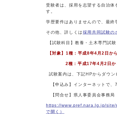
受験者は、採用を志望する自治体
す。
学歴要件はありませんので、最終
その他、詳しくは
採用共同試験の
【試験科目】教養・土木専門試験
【対象】
1種：平成8年4月2日か
2種：平成17年4月2日
試験案内は、下記HPからダウン
【申込み】インターネットで、7月
【問合せ】県人事委員会事務局 TEL 
https://www.pref.nara.lg.jp/si
で開く）