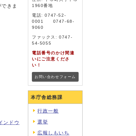
ができま
1960番地
電話: 0747-52-
0001 0747-68-
9060
。
ファックス: 0747-
54-5055
電話番号のかけ間違
いにご注意くださ
い！
お問い合わせフォーム
本庁舎総務課
行政一般
選挙
インドウ
広報しもいち