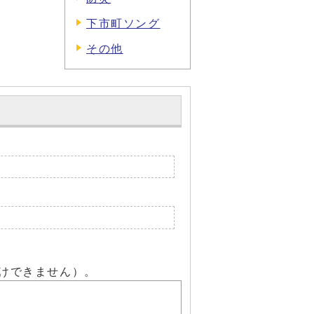
下市町ソング
その他
けできません）。