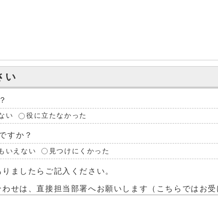
さい
？
ない
役に立たなかった
ですか？
もいえない
見つけにくかった
ありましたらご記入ください。
合わせは、直接担当部署へお願いします（こちらではお受