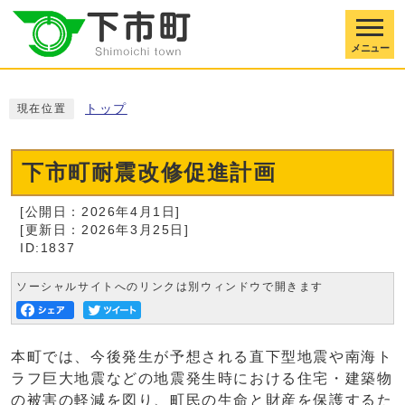
メニュー
トップ
現在位置
下市町耐震改修促進計画
[公開日：2026年4月1日]
[更新日：2026年3月25日]
ID:1837
ソーシャルサイトへのリンクは別ウィンドウで開きます
本町では、今後発生が予想される直下型地震や南海ト
ラフ巨大地震などの地震発生時における住宅・建築物
の被害の軽減を図り、町民の生命と財産を保護するた