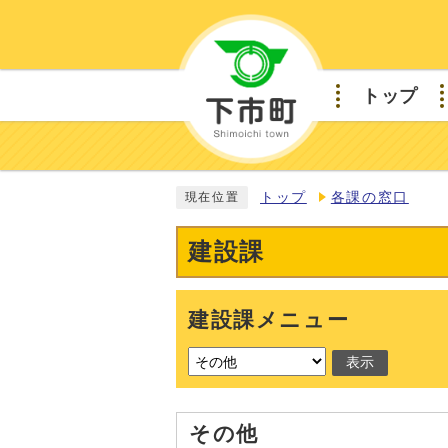
トップ
トップ
各課の窓口
現在位置
建設課
建設課メニュー
表示
その他