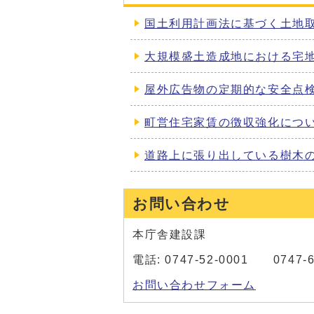
国土利用計画法に基づく土地
大規模盛土造成地における宅
屋外広告物の定期的な安全点
町営住宅家賃の徴収強化につ
道路上に張り出している樹木の
お問い合わせ
本庁舎建設課
電話: 0747-52-0001 0747-6
お問い合わせフォーム