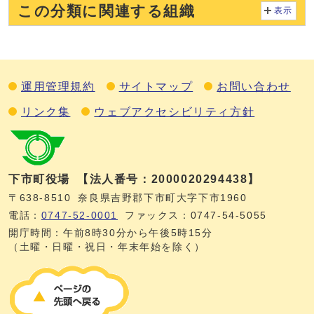
この分類に関連する組織
表示
運用管理規約
サイトマップ
お問い合わせ
リンク集
ウェブアクセシビリティ方針
下市町役場
【法人番号：2000020294438】
〒638-8510
奈良県吉野郡下市町大字下市1960
電話：
0747‐52‐0001
ファックス：0747‐54‐5055
開庁時間：午前8時30分から午後5時15分
（土曜・日曜・祝日・年末年始を除く）