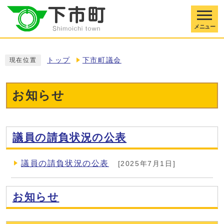
メニュー
トップ
下市町議会
現在位置
お知らせ
議員の請負状況の公表
議員の請負状況の公表
[2025年7月1日]
お知らせ