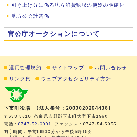
引き上げ分に係る地方消費税収の使途の明確化
地方公会計関係
官公庁オークションについて
運用管理規約
サイトマップ
お問い合わせ
リンク集
ウェブアクセシビリティ方針
下市町役場
【法人番号：2000020294438】
〒638-8510
奈良県吉野郡下市町大字下市1960
電話：
0747‐52‐0001
ファックス：0747‐54‐5055
開庁時間：午前8時30分から午後5時15分