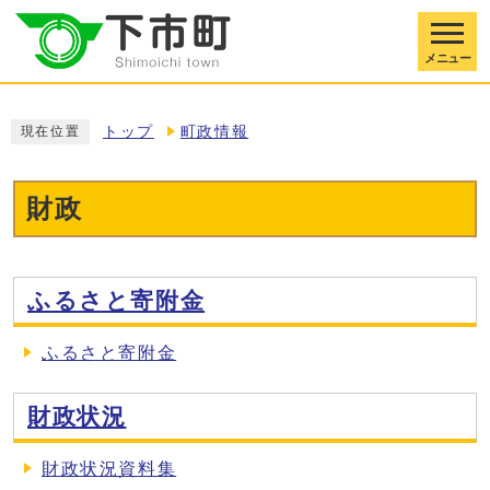
メニュー
トップ
町政情報
現在位置
財政
ふるさと寄附金
ふるさと寄附金
財政状況
財政状況資料集