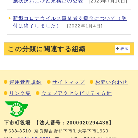
施状況および効果検証の公表
[2023年7月10日]
新型コロナウイルス事業者支援金について（受
付は終了しました）
[2022年1月4日]
この分類に関連する組織
表示
運用管理規約
サイトマップ
お問い合わせ
リンク集
ウェブアクセシビリティ方針
下市町役場
【法人番号：2000020294438】
〒638-8510
奈良県吉野郡下市町大字下市1960