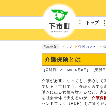
トップ
トップ
住民の方へ
現在位置
介護保険とは
[公開日：2025年10月8日]
[更新日
介護が必要になっても、安心して
ている下市町でも、介護が必要な
働きに出る女性も増えるなど、家
を社会全体で支えるのが
「介護保
ハンドブック（PDF）をご覧くだ