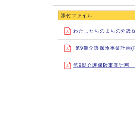
添付ファイル
わたしたちのまちの介護保険
第9期介護保険事業計画(PD
第9期介護保険事業計画 概要