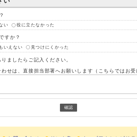
さい
？
ない
役に立たなかった
ですか？
もいえない
見つけにくかった
ありましたらご記入ください。
合わせは、直接担当部署へお願いします（こちらではお受
確認