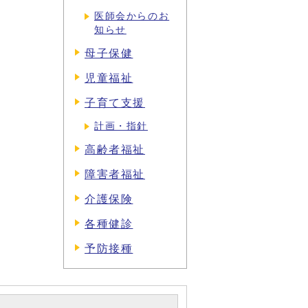
医師会からのお
知らせ
母子保健
児童福祉
子育て支援
計画・指針
高齢者福祉
障害者福祉
介護保険
各種健診
予防接種