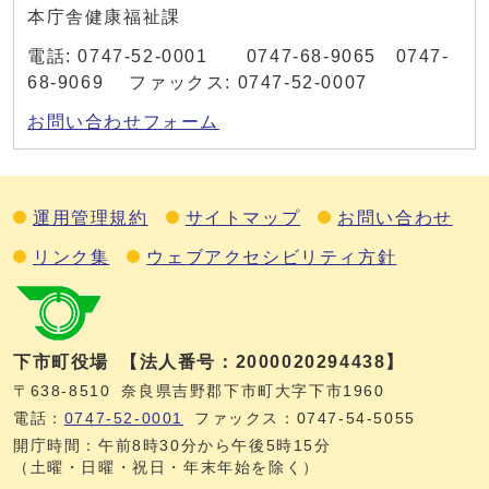
本庁舎健康福祉課
電話: 0747-52-0001 0747-68-9065 0747-
68-9069 ファックス: 0747-52-0007
お問い合わせフォーム
運用管理規約
サイトマップ
お問い合わせ
リンク集
ウェブアクセシビリティ方針
下市町役場
【法人番号：2000020294438】
〒638-8510
奈良県吉野郡下市町大字下市1960
電話：
0747‐52‐0001
ファックス：0747‐54‐5055
開庁時間：午前8時30分から午後5時15分
（土曜・日曜・祝日・年末年始を除く）