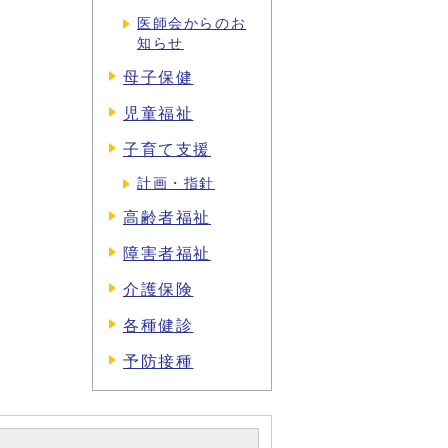
医師会からのお
知らせ
母子保健
児童福祉
子育て支援
計画・指針
高齢者福祉
障害者福祉
介護保険
各種健診
予防接種