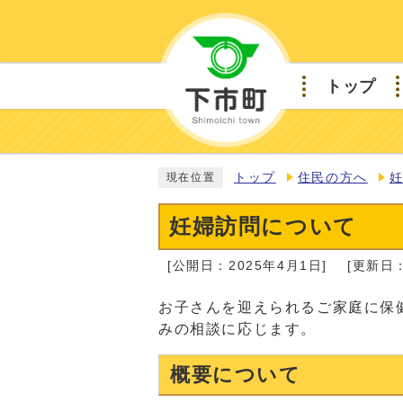
トップ
トップ
住民の方へ
現在位置
妊婦訪問について
[公開日：2025年4月1日]
[更新日：
お子さんを迎えられるご家庭に保
みの相談に応じます。
概要について