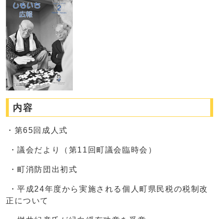
内容
・第65回成人式
・議会だより（第11回町議会臨時会）
・町消防団出初式
・平成24年度から実施される個人町県民税の税制改
正について