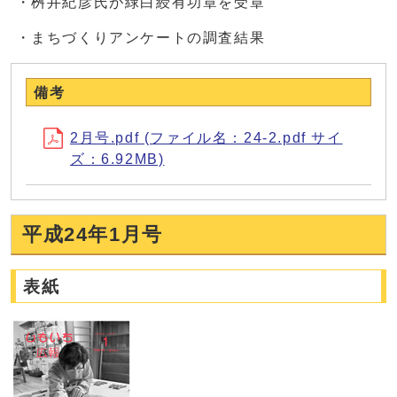
・桝井紀彦氏が緑白綬有功章を受章
・まちづくりアンケートの調査結果
備考
2月号.pdf (ファイル名：24-2.pdf サイ
ズ：6.92MB)
平成24年1月号
表紙