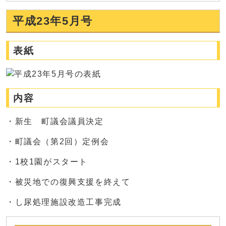
平成23年5月号
表紙
内容
・新生 町議会議員決定
・町議会（第2回）定例会
・1校1園がスタート
・被災地での復興支援を終えて
・し尿処理施設改造工事完成