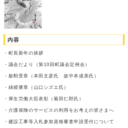
内容
・町長新年の挨拶
・議会だより（第10回町議会定例会）
・叙勲受章（本田文彦氏 故中本成美氏）
・緑綬褒章（山口シズエ氏）
・厚生労働大臣表彰（菊田仁郎氏）
・介護保険のサービスの利用をお考えの皆さまへ
・建設工事等入札参加資格審査申請受付について