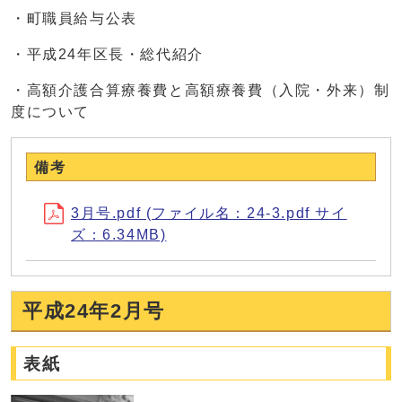
・町職員給与公表
・平成24年区長・総代紹介
・高額介護合算療養費と高額療養費（入院・外来）制
度について
備考
3月号.pdf (ファイル名：24-3.pdf サイ
ズ：6.34MB)
平成24年2月号
表紙