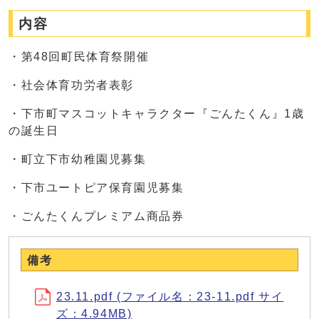
内容
・第48回町民体育祭開催
・社会体育功労者表彰
・下市町マスコットキャラクター『ごんたくん』1歳
の誕生日
・町立下市幼稚園児募集
・下市ユートピア保育園児募集
・ごんたくんプレミアム商品券
備考
23.11.pdf (ファイル名：23-11.pdf サイ
ズ：4.94MB)