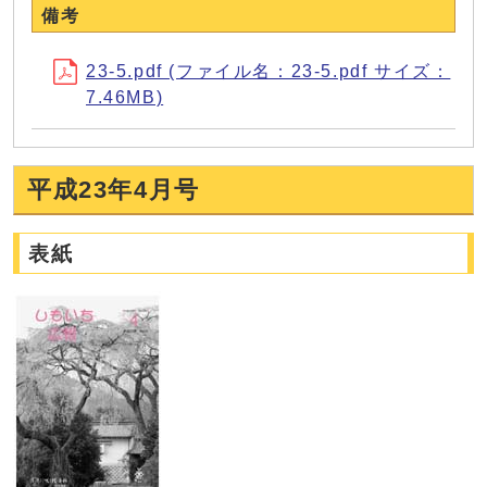
備考
23-5.pdf (ファイル名：23-5.pdf サイズ：
7.46MB)
平成23年4月号
表紙