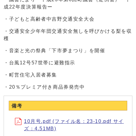
成22年度決算報告ー
・子どもと高齢者中吉野交通安全大会
・交通安全少年年団交通安全無しを呼びかける梨を収
穫
・音楽と光の祭典「下市夢まつり」を開催
・台風12号57世帯に避難指示
・町営住宅入居者募集
・20％プレミア付き商品券発売中
備考
10月号.pdf (ファイル名：23-10.pdf サイ
ズ：4.51MB)