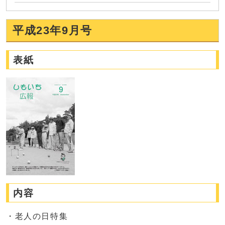
平成23年9月号
表紙
内容
・老人の日特集