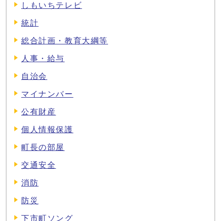
しもいちテレビ
統計
総合計画・教育大綱等
人事・給与
自治会
マイナンバー
公有財産
個人情報保護
町長の部屋
交通安全
消防
防災
下市町ソング