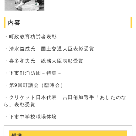
内容
・町政教育功労者表彰
・清水益成氏 国土交通大臣表彰受賞
・喜多和夫氏 総務大臣表彰受賞
・下市町消防団－特集－
・第9回町議会（臨時会）
・クリケット日本代表 吉田侑加選手「あしたのな
ら」表彰受賞
・下市中学校職場体験
備考