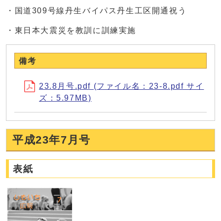
・国道309号線丹生バイパス丹生工区開通祝う
・東日本大震災を教訓に訓練実施
備考
23.8月号.pdf (ファイル名：23-8.pdf サイ
ズ：5.97MB)
平成23年7月号
表紙