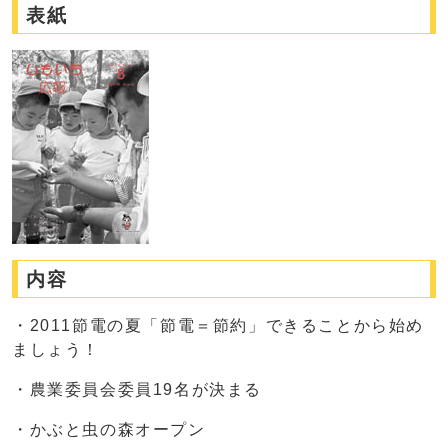
表紙
内容
・2011節電の夏「節電＝節約」できることから始め
ましょう！
・農業委員会委員19名が決まる
・かぶと虫の森オープン