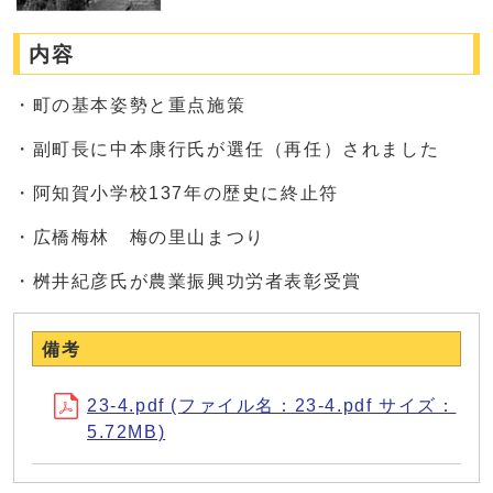
内容
・町の基本姿勢と重点施策
・副町長に中本康行氏が選任（再任）されました
・阿知賀小学校137年の歴史に終止符
・広橋梅林 梅の里山まつり
・桝井紀彦氏が農業振興功労者表彰受賞
備考
23-4.pdf (ファイル名：23-4.pdf サイズ：
5.72MB)