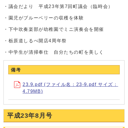
・議会だより 平成23年第7回町議会（臨時会）
・園児がブルーベリーの収穫を体験
・下中吹奏楽部が幼稚園でミニ演奏会を開催
・栃原道しるべ開店4周年祭
・中学生が清掃奉仕 自分たちの町を美しく
備考
23.9.pdf (ファイル名：23-9.pdf サイズ：
4.79MB)
平成23年8月号