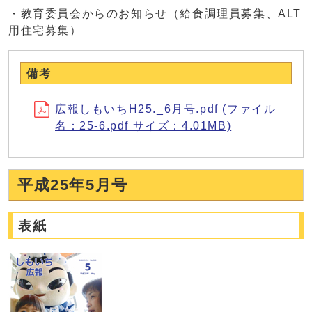
・教育委員会からのお知らせ（給食調理員募集、ALT
用住宅募集）
備考
広報しもいちH25._6月号.pdf (ファイル
名：25-6.pdf サイズ：4.01MB)
平成25年5月号
表紙