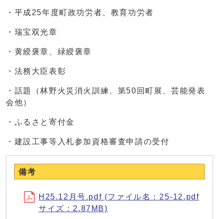
・平成25年度町政功労者、教育功労者
・瑞宝双光章
・黄綬褒章、緑綬褒章
・法務大臣表彰
・話題（林野火災消火訓練、第50回町展、芸能発表
会他）
・ふるさと寄付金
・建設工事等入札参加資格審査申請の受付
備考
H25.12月号.pdf (ファイル名：25-12.pdf
サイズ：2.87MB)