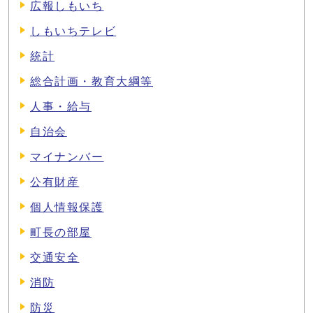
広報しもいち
しもいちテレビ
統計
総合計画・教育大綱等
人事・給与
自治会
マイナンバー
公有財産
個人情報保護
町長の部屋
交通安全
消防
防災