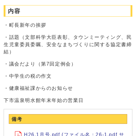
内容
・町長新年の挨拶
・話題（文部科学大臣表彰、タウンミーティング、民
生児童委員委嘱、安全なまちづくりに関する協定書締
結）
・議会だより（第7回定例会）
・中学生の税の作文
・健康福祉課からのお知らせ
下市温泉明水館年末年始の営業日
備考
H26.1月号.pdf (ファイル名：26-1.pdf サ