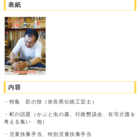
表紙
内容
・特集 匠の技（奈良県伝統工芸士）
・町の話題（かぶと虫の森、行政懇談会、在宅介護を
考える集い 他）
・児童扶養手当、特別児童扶養手当