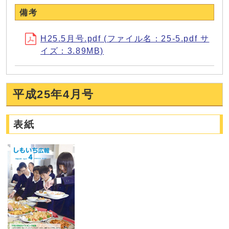
備考
H25.5月号.pdf (ファイル名：25-5.pdf サ
イズ：3.89MB)
平成25年4月号
表紙