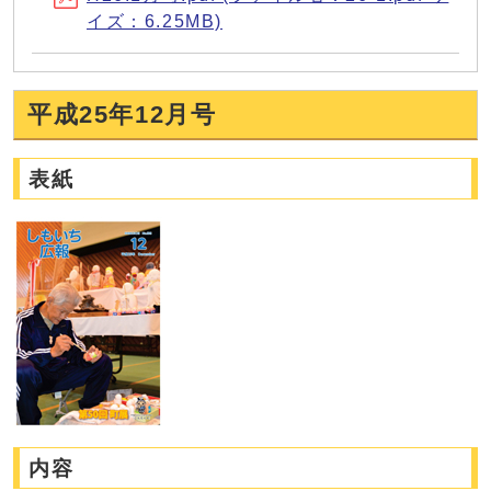
イズ：6.25MB)
平成25年12月号
表紙
内容