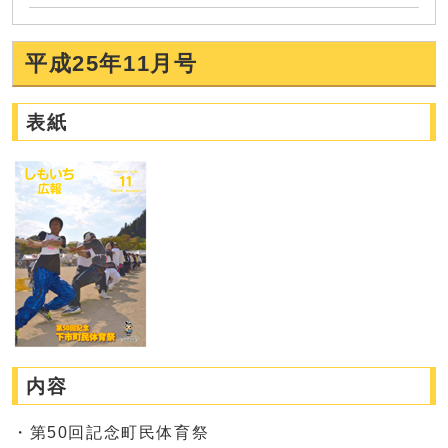
平成25年11月号
表紙
内容
・第50回記念町民体育祭