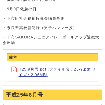
・9月9日救急の日
・下市町社会福祉協議会職員募集
・奈良県高校新記録（男子ハンマー投）
・下市SAKURAジュニアバレーボールクラブ近畿大
会出場
備考
H25.9月号.pdf (ファイル名：25-9.pdf サ
イズ：2.06MB)
平成25年8月号