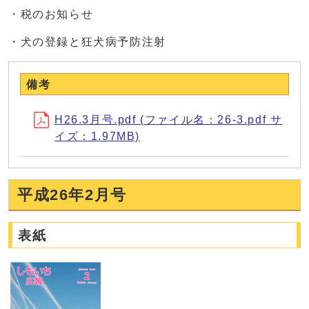
・税のお知らせ
・犬の登録と狂犬病予防注射
備考
H26.3月号.pdf (ファイル名：26-3.pdf サ
イズ：1.97MB)
平成26年2月号
表紙