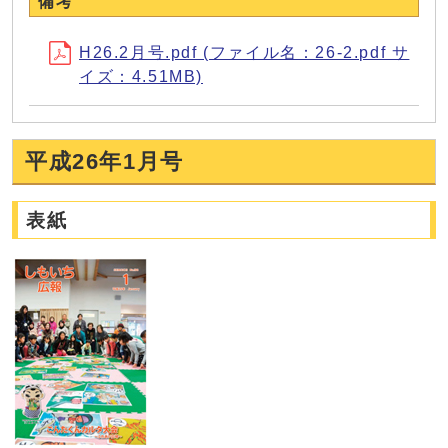
備考
H26.2月号.pdf (ファイル名：26-2.pdf サ
イズ：4.51MB)
平成26年1月号
表紙