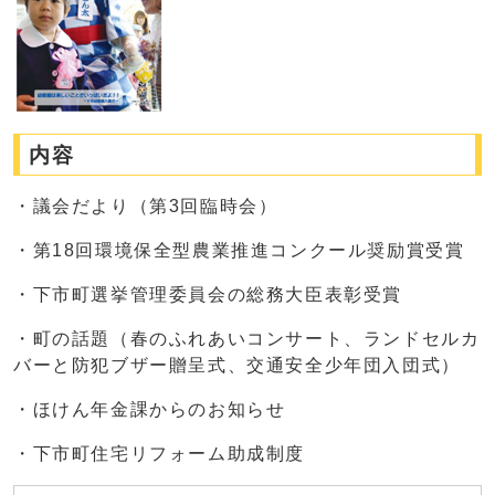
内容
・議会だより（第3回臨時会）
・第18回環境保全型農業推進コンクール奨励賞受賞
・下市町選挙管理委員会の総務大臣表彰受賞
・町の話題（春のふれあいコンサート、ランドセルカ
バーと防犯ブザー贈呈式、交通安全少年団入団式）
・ほけん年金課からのお知らせ
・下市町住宅リフォーム助成制度