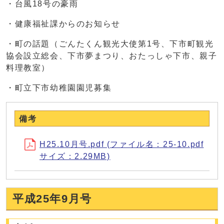
・台風18号の豪雨
・健康福祉課からのお知らせ
・町の話題（ごんたくん観光大使第1号、下市町観光
協会設立総会、下市夢まつり、おたっしゃ下市、親子
料理教室）
・町立下市幼稚園園児募集
備考
H25.10月号.pdf (ファイル名：25-10.pdf
サイズ：2.29MB)
平成25年9月号