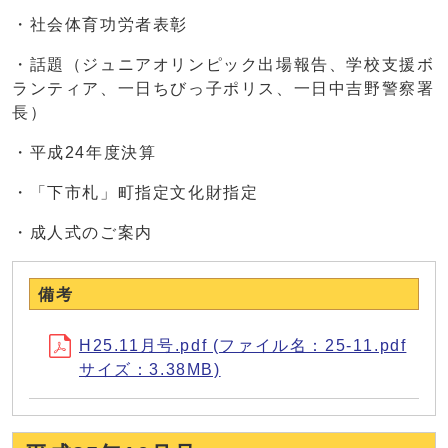
・社会体育功労者表彰
・話題（ジュニアオリンピック出場報告、学校支援ボ
ランティア、一日ちびっ子ポリス、一日中吉野警察署
長）
・平成24年度決算
・「下市札」町指定文化財指定
・成人式のご案内
備考
H25.11月号.pdf (ファイル名：25-11.pdf
サイズ：3.38MB)