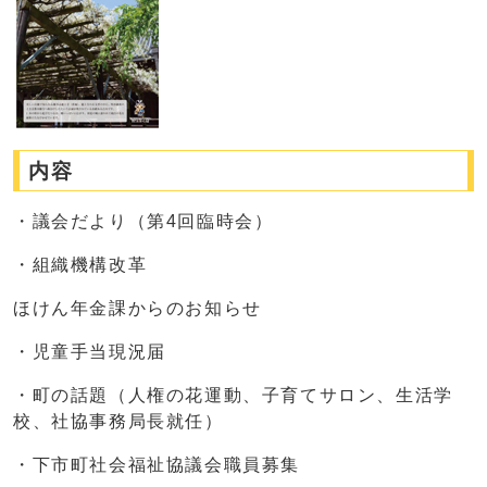
内容
・議会だより（第4回臨時会）
・組織機構改革
ほけん年金課からのお知らせ
・児童手当現況届
・町の話題（人権の花運動、子育てサロン、生活学
校、社協事務局長就任）
・下市町社会福祉協議会職員募集