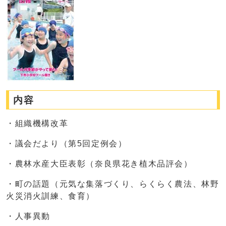
内容
・組織機構改革
・議会だより（第5回定例会）
・農林水産大臣表彰（奈良県花き植木品評会）
・町の話題（元気な集落づくり、らくらく農法、林野
火災消火訓練、食育）
・人事異動