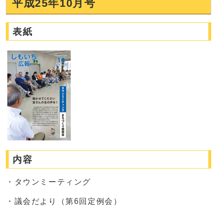
平成25年10月号
表紙
内容
・タウンミーティング
・議会だより（第6回定例会）