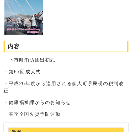
内容
・下市町消防団出初式
・第67回成人式
・平成26年度から適用される個人町県民税の税制改
正
・健康福祉課からのお知らせ
・春季全国火災予防運動