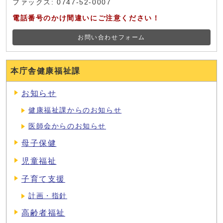
ファックス: 0747-52-0007
電話番号のかけ間違いにご注意ください！
お問い合わせフォーム
本庁舎健康福祉課
お知らせ
健康福祉課からのお知らせ
医師会からのお知らせ
母子保健
児童福祉
子育て支援
計画・指針
高齢者福祉