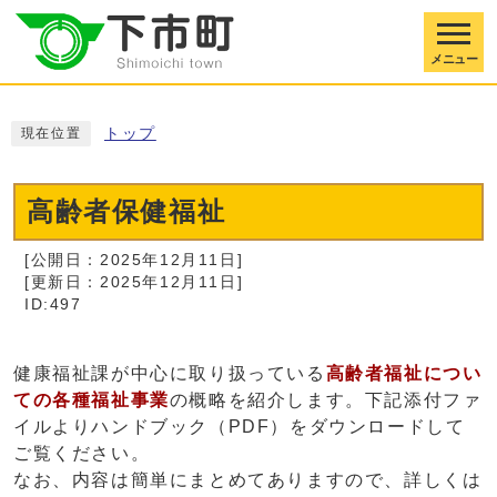
メニュー
トップ
現在位置
高齢者保健福祉
[公開日：2025年12月11日]
[更新日：2025年12月11日]
ID:497
健康福祉課が中心に取り扱っている
高齢者福祉につい
ての各種福祉事業
の概略を紹介します。下記添付ファ
イルよりハンドブック（PDF）をダウンロードして
ご覧ください。
なお、内容は簡単にまとめてありますので、詳しくは