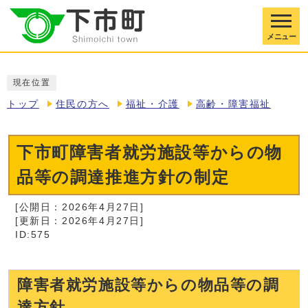
メニュー
現在位置
トップ
住民の方へ
福祉・介護
高齢・障害福祉
下市町障害者就労施設等からの物
品等の調達推進方針の制定
[公開日：2026年4月27日]
[更新日：2026年4月27日]
ID:575
障害者就労施設等からの物品等の調
達方針