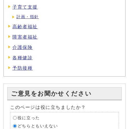
子育て支援
計画・指針
高齢者福祉
障害者福祉
介護保険
各種健診
予防接種
ご意見をお聞かせください
このページは役に立ちましたか？
役に立った
どちらともいえない