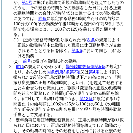
が、
第1号
に掲げる勤務で正規の勤務時間を超えてしたもの
のうち、その勤務の時間とその勤務をした日における正規
の勤務時間との合計が7時間45分に達するまでの間の勤務
にあつては、
同条
に規定する勤務1時間当たりの給与額に
100分の100
(その勤務が午後10時から翌日の午前5時までの
間である場合には、、100分の125)
を乗じて得た額とす
る。)
。
(1)
正規の勤務時間が割り振られた日
(
次条
の規定により
正規の勤務時間中に勤務した職員に休日勤務手当が支給
されることとなる日を除く。
第3項
において同じ。)
にお
ける勤務
(2)
前号
に掲げる勤務以外の勤務
2
前項
の規定にかかわらず、
勤務時間等条例第5条
の規定に
より、あらかじめ
同条例第3条第2項
又は
第4条
により割り
振られた1週間の正規の勤務時間
(以下この条において「割
振り変更前の正規の勤務時間」という。)
を超えて勤務する
ことを命ぜられた職員には、割振り変更前の正規の勤務時
間を超えて勤務した全時間
(町長が規則で定める時間を除
く。)
に対して、勤務1時間につき、
第13条
に規定する1時
間当たりの給与額に100分の25から100分の50までの範囲
内で町長が規則で定める割合を乗じて得た額を時間外勤務
手当として支給する。
3
定年前再任用短時間勤務職員が、正規の勤務時間が割り振
られた日において、正規の勤務時間を超えてした勤務のう
ち、その勤務の時間とその勤務をした日における正規の勤