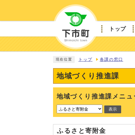
トップ
トップ
各課の窓口
現在位置
地域づくり推進課
地域づくり推進課メニュ
表示
ふるさと寄附金