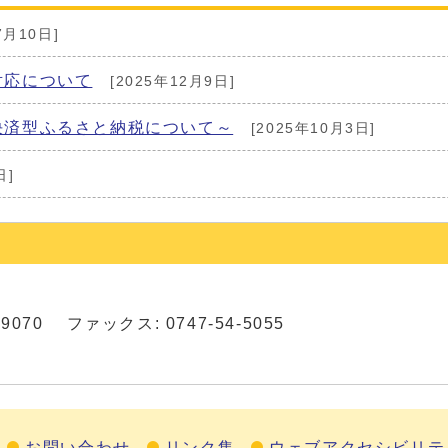
7月10日]
対応について
[2025年12月9日]
決済型ふるさと納税について～
[2025年10月3日]
日]
8-9070 ファックス: 0747-54-5055
お問い合わせ
リンク集
ウェブアクセシビリテ