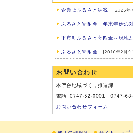
企業版ふるさと納税
[2026年
ふるさと寄附金 年末年始の
下市町ふるさと寄附金～現地
ふるさと寄附金
[2016年2月9
お問い合わせ
本庁舎地域づくり推進課
電話: 0747-52-0001 0747-6
お問い合わせフォーム
運用管理規約
サイトマップ