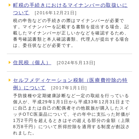
町税の手続きにおけるマイナンバーの取扱いに
ついて
[2016年12月21日]
税の申告などの手続きの際はマイナンバーが必要で
す。マイナンバーを記載する書類を提出する場合、記
載したマイナンバーが正しいかなどを確認するため、
番号確認書類と本人確認書類、代理人が提出する場合
は、委任状などが必要です。
住民税（個人）
[2024年5月13日]
セルフメディケーション税制（医療費控除の特
例）について
[2017年1月1日]
予防接種や定期健康診断など一定の取組を行っている
個人が、平成29年1月1日から平成33年12月31日まで
に自己または自己の配偶者その他親族が購入したスイ
ッチOTC医薬品について、その年中に支払った対価が
1万2千円を超えるときはその超える部分の金額（上限
8万8千円）について所得控除を適用する制度が創設さ
れました。