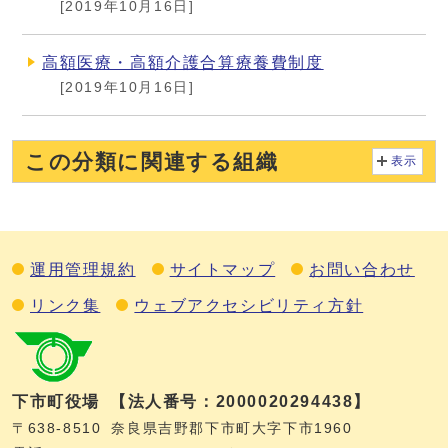
[2019年10月16日]
高額医療・高額介護合算療養費制度
[2019年10月16日]
この分類に関連する組織
表示
運用管理規約
サイトマップ
お問い合わせ
リンク集
ウェブアクセシビリティ方針
下市町役場
【法人番号：2000020294438】
〒638-8510
奈良県吉野郡下市町大字下市1960