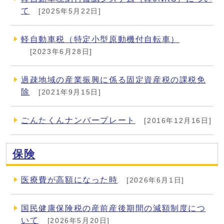
て
[2025年5月22日]
軽自動車税（特定小型原動機付自転車）
[2023年6月28日]
過疎地域の産業振興に係る固定資産税の課税免
除
[2021年9月15日]
ごんたくんナンバープレート
[2016年12月16日]
保険
医療費が高額になった時
[2026年6月1日]
国民健康保険税の産前産後期間の減額制度につ
いて
[2026年5月20日]