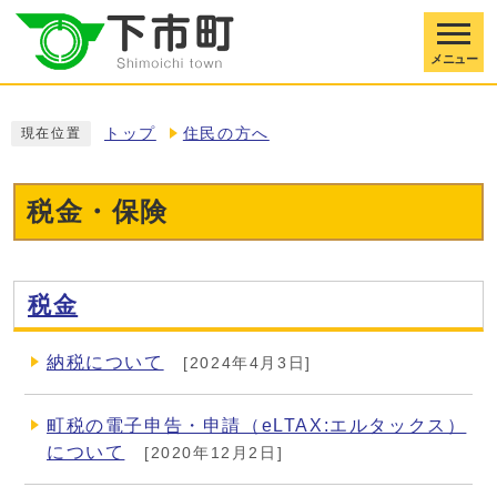
メニュー
トップ
住民の方へ
現在位置
税金・保険
税金
納税について
[2024年4月3日]
町税の電子申告・申請（eLTAX:エルタックス）
について
[2020年12月2日]